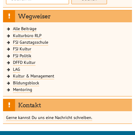
nach:
Wegweiser
Alle Beiträge
Kulturbüro RLP
FSJ Ganztagsschule
FSJ Kultur
FSJ Politik
DFFD Kultur
LAG
Kultur & Management
Bildungsblock
Mentoring
Kontakt
Gerne kannst Du uns eine Nachricht schreiben.