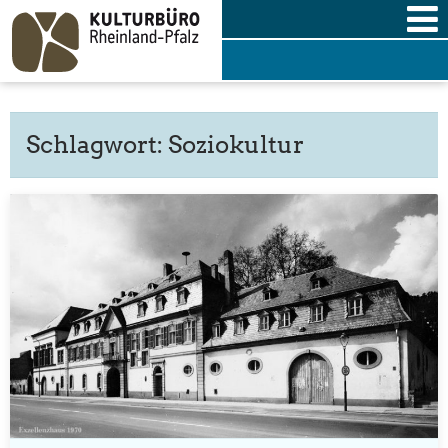
Skip
to
content
Schlagwort:
Soziokultur