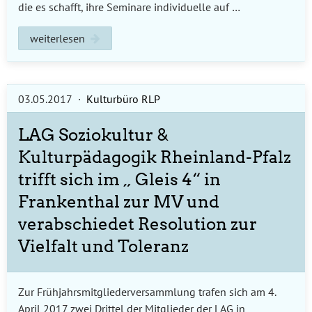
die es schafft, ihre Seminare individuelle auf …
weiterlesen
03.05.2017
·
Kulturbüro RLP
LAG Soziokultur &
Kulturpädagogik Rheinland-Pfalz
trifft sich im „ Gleis 4“ in
Frankenthal zur MV und
verabschiedet Resolution zur
Vielfalt und Toleranz
Zur Frühjahrsmitgliederversammlung trafen sich am 4.
April 2017 zwei Drittel der Mitglieder der LAG in