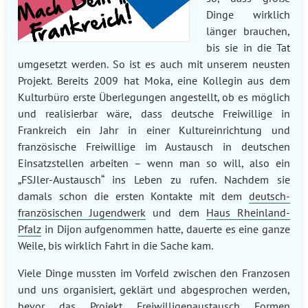
Dinge wirklich
länger brauchen,
bis sie in die Tat
umgesetzt werden. So ist es auch mit unserem neusten
Projekt. Bereits 2009 hat Moka, eine Kollegin aus dem
Kulturbüro erste Überlegungen angestellt, ob es möglich
und realisierbar wäre, dass deutsche Freiwillige in
Frankreich ein Jahr in einer Kultureinrichtung und
französische Freiwillige im Austausch in deutschen
Einsatzstellen arbeiten – wenn man so will, also ein
„FSJler-Austausch“ ins Leben zu rufen. Nachdem sie
damals schon die ersten Kontakte mit dem
deutsch-
französischen Jugendwerk
und dem
Haus Rheinland-
Pfalz
in Dijon aufgenommen hatte, dauerte es eine ganze
Weile, bis wirklich Fahrt in die Sache kam.
Viele Dinge mussten im Vorfeld zwischen den Franzosen
und uns organisiert, geklärt und abgesprochen werden,
bevor das Projekt Freiwilligenaustausch Formen