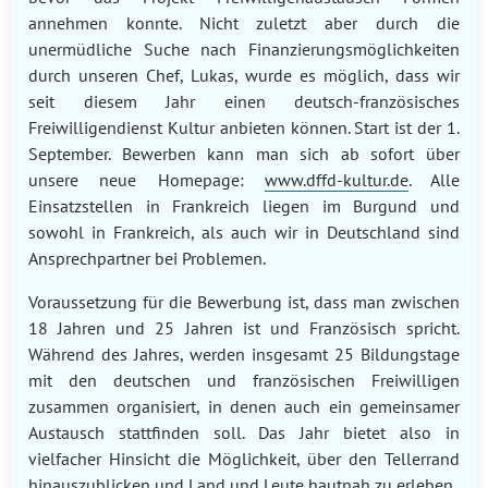
annehmen konnte. Nicht zuletzt aber durch die
unermüdliche Suche nach Finanzierungsmöglichkeiten
durch unseren Chef, Lukas, wurde es möglich, dass wir
seit diesem Jahr einen deutsch-französisches
Freiwilligendienst Kultur anbieten können. Start ist der 1.
September. Bewerben kann man sich ab sofort über
unsere neue Homepage:
www.dffd-kultur.de
. Alle
Einsatzstellen in Frankreich liegen im Burgund und
sowohl in Frankreich, als auch wir in Deutschland sind
Ansprechpartner bei Problemen.
Voraussetzung für die Bewerbung ist, dass man zwischen
18 Jahren und 25 Jahren ist und Französisch spricht.
Während des Jahres, werden insgesamt 25 Bildungstage
mit den deutschen und französischen Freiwilligen
zusammen organisiert, in denen auch ein gemeinsamer
Austausch stattfinden soll. Das Jahr bietet also in
vielfacher Hinsicht die Möglichkeit, über den Tellerrand
hinauszublicken und Land und Leute hautnah zu erleben.