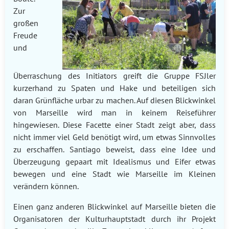
Zur
großen
Freude
und
Überraschung des Initiators greift die Gruppe FSJler
kurzerhand zu Spaten und Hake und beteiligen sich
daran Grünfläche urbar zu machen. Auf diesen Blickwinkel
von Marseille wird man in keinem Reiseführer
hingewiesen. Diese Facette einer Stadt zeigt aber, dass
nicht immer viel Geld benötigt wird, um etwas Sinnvolles
zu erschaffen. Santiago beweist, dass eine Idee und
Überzeugung gepaart mit Idealismus und Eifer etwas
bewegen und eine Stadt wie Marseille im Kleinen
verändern können.
Einen ganz anderen Blickwinkel auf Marseille bieten die
Organisatoren der Kulturhauptstadt durch ihr Projekt