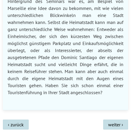
Hintergrund des Seminars war es, am Bespiel von
Marseille eine Idee davon zu bekommen, mit wie vielen
unterschiedlichen Blickwinkeln man eine Stadt
wahrnehmen kann. Selbst die Heimatstadt kann man auf
ganz unterschiedliche Weise wahrnehmen: Entweder als
Einheimischer, der sich den kürzesten Weg zwischen
möglichst günstigem Parkplatz und Einkaufsmöglichkeit
überlegt, oder als Interessierter, der abseits der
ausgetretenen Pfade den Dominic Santiago der eigenen
Heimatstadt sucht und vielleicht Dinge erfährt, die in
keinem Reiseführer stehen. Man kann aber auch einmal
durch die eigene Heimatstadt mit den Augen eines
Touristen gehen. Haben Sie sich schon einmal einer
Touristenführung in Ihrer Stadt angeschlossen?
Beitrags-
‹ zurück
weiter ›
Navigation