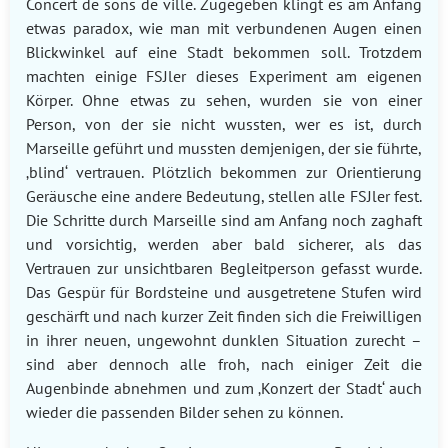
Concert de sons de ville. Zugegeben klingt es am Anfang
etwas paradox, wie man mit verbundenen Augen einen
Blickwinkel auf eine Stadt bekommen soll. Trotzdem
machten einige FSJler dieses Experiment am eigenen
Körper. Ohne etwas zu sehen, wurden sie von einer
Person, von der sie nicht wussten, wer es ist, durch
Marseille geführt und mussten demjenigen, der sie führte,
‚blind‘ vertrauen. Plötzlich bekommen zur Orientierung
Geräusche eine andere Bedeutung, stellen alle FSJler fest.
Die Schritte durch Marseille sind am Anfang noch zaghaft
und vorsichtig, werden aber bald sicherer, als das
Vertrauen zur unsichtbaren Begleitperson gefasst wurde.
Das Gespür für Bordsteine und ausgetretene Stufen wird
geschärft und nach kurzer Zeit finden sich die Freiwilligen
in ihrer neuen, ungewohnt dunklen Situation zurecht –
sind aber dennoch alle froh, nach einiger Zeit die
Augenbinde abnehmen und zum ‚Konzert der Stadt‘ auch
wieder die passenden Bilder sehen zu können.