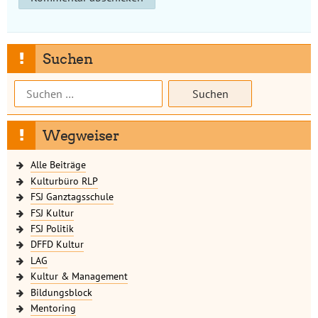
Suchen
Suchen
nach:
Wegweiser
Alle Beiträge
Kulturbüro RLP
FSJ Ganztagsschule
FSJ Kultur
FSJ Politik
DFFD Kultur
LAG
Kultur & Management
Bildungsblock
Mentoring