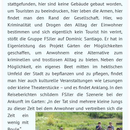
stattgefunden, hier sind keine Gebäude gebaut worden,
um Touristen zu beeindrucken, hier leben die Armen, hier
findet man den Rand der Gesellschaft. Hier, wo
Kriminalität und Drogen den Alltag der Einwohner
bestimmen und sich eigentlich kein Tourist hin verirrt,
stößt die Gruppe FSJler auf Dominic Santiago. Er hat in
Eigenleistung das Projekt Gärten der Möglichkeiten
geschaffen, um Anwohnern eine Alternative zum
kriminellen und trostlosen Alltag zu bieten. Neben der
Möglichkeit, ein eigenes Beet mitten im hektischen
Umfeld der Stadt zu bepflanzen und zu pflegen, findet
man hier auch kulturelle Veranstaltungen wie Lesungen
oder kleine Theaterstücke – und es findet Anklang. In den
Reiseberichten schildern FSJler die Szenerie bei der
Ankunft im Garten: „In der Tat sind mehrere kleine Jungs
zu dieser Zeit bei dem An
wohner und vertreiben sich die
Zeit ein
wenig mit
Boule.“