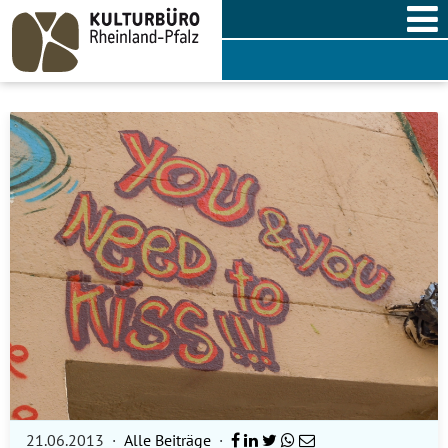
Skip
to
content
21.06.2013
·
Alle Beiträge
·