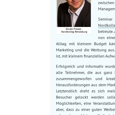
zwische
Managem
Seminar
Nordkol
betreute.
von eine
Alltag mit kleinem Budget käm
Marketing und die Werbung aus. 
ist, mit kleinem finanziellen Auf
Erfolgreich und informativ wurd
alle Teilnehmer, die aus ganz 
zusammengeworfen und kreat
Herausforderungen aus dem Marke
Letztendlich dreht es sich me
Besucher gelockt werden sollen
Möglichkeiten, eine Veranstaltu
aber, dass zu einer guten Werb