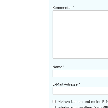
Kommentar
*
Name
*
E-Mail-Adresse
*
Meinen Namen und meine E-Mai
ich wieder kommentiere. (Kein Pfli