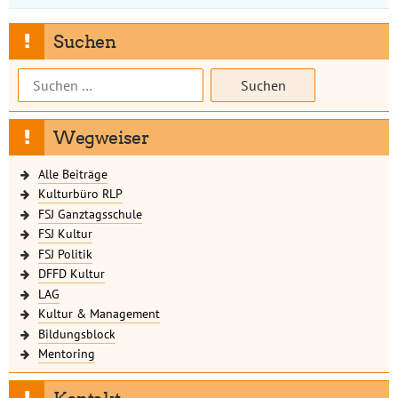
Suchen
Suchen
nach:
Wegweiser
Alle Beiträge
Kulturbüro RLP
FSJ Ganztagsschule
FSJ Kultur
FSJ Politik
DFFD Kultur
LAG
Kultur & Management
Bildungsblock
Mentoring