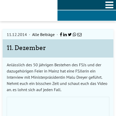
Skip
to
content
11.12.2014
·
Alle Beiträge
·
11. Dezember
Anlässlich des 50 jährigen Bestehen des FSJs und der
dazugehörigen Feier in Mainz hat eine FSJlerin ein
Interview mit Ministerpräsidentin Malu Dreyer geführt.
Nehmt euch ein bisschen Zeit und schaut euch das Video
an. es lohnt sich auf jeden Fall.